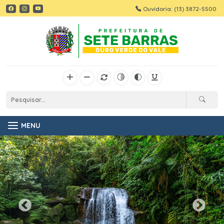
Ouvidoria: (13) 3872-5500
MENU