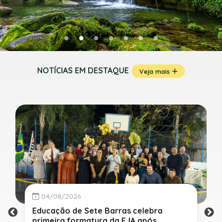
NOTÍCIAS EM DESTAQUE
Veja mais
04/08/2026
Educação de Sete Barras celebra
primeira formatura da EJA após