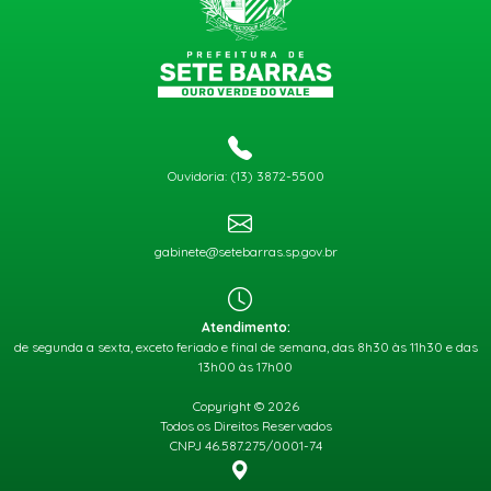
Ouvidoria: (13) 3872-5500
gabinete@setebarras.sp.gov.br
Atendimento:
de segunda a sexta, exceto feriado e final de semana, das 8h30 às 11h30 e das
13h00 às 17h00
Copyright © 2026
Todos os Direitos Reservados
CNPJ 46.587.275/0001-74