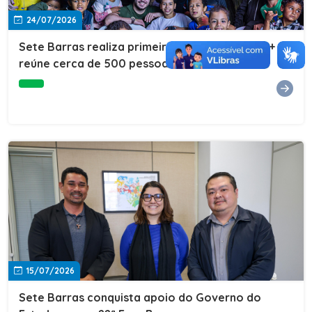
24/07/2026
Sete Barras realiza primeira edição do Cuidar+ e
reúne cerca de 500 pessoas na Vila São João
15/07/2026
Sete Barras conquista apoio do Governo do