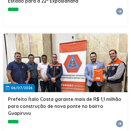
Estado para a 22ª ExpoBanana
06/07/2026
Prefeito Ítalo Costa garante mais de R$ 1,1 milhão
para construção de nova ponte no bairro
Guapiruvu