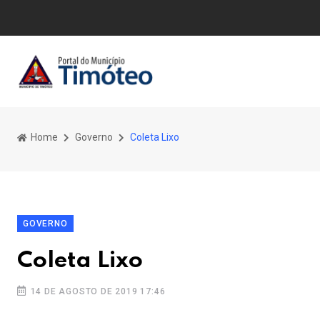
Home
Governo
Coleta Lixo
GOVERNO
Coleta Lixo
14 DE AGOSTO DE 2019 17:46