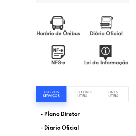
OUTROS
TELEFONES
LINKS
SERVIÇOS
UTÉIS
UTÉIS
- Plano Diretor
- Diario Oficial