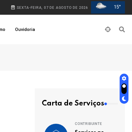
15°
SEXTA-FEIRA, 07 DE AGOSTO DE 2026
smo
Ouvidoria
Carta de Serviços
CONTRIBUINTE