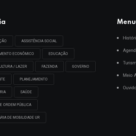
ia
Menu
Histór
AÇÃO
ASSISTÊNCIA SOCIAL
Agend
IMENTO ECONÔMICO
EDUCAÇÃO
Turis
ULTURA / LAZER
FAZENDA
GOVERNO
Meio 
NTE
PLANEJAMENTO
Ouvido
RIA
SAÚDE
E ORDEM PÚBLICA
RIA DE MOBILIDADE UR