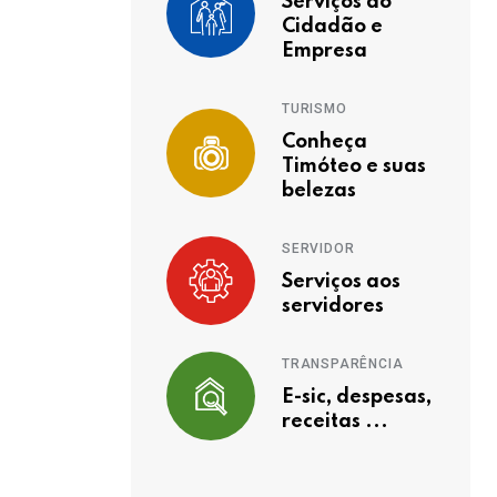
Serviços ao
Cidadão e
Empresa
TURISMO
Conheça
Timóteo e suas
belezas
SERVIDOR
Serviços aos
servidores
TRANSPARÊNCIA
E-sic, despesas,
receitas ...