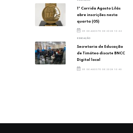
1ª Corrida Agosto Lilás
abre inscrições nesta
quarta (05)
05 DE AGOSTO DE 2026 10:44
EDUCAÇÃO
Secretaria de Educação
de Timóteo discute BNCC
Digital local
05 DE AGOSTO DE 2026 10:40