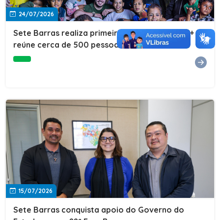
24/07/2026
Sete Barras realiza primeira edição do Cuidar+ e
reúne cerca de 500 pessoas na Vila São João
15/07/2026
Sete Barras conquista apoio do Governo do