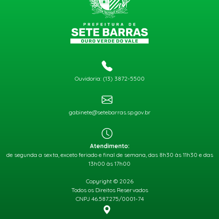
Ouvidoria: (13) 3872-5500
gabinete@setebarras.sp.gov.br
Atendimento:
de segunda a sexta, exceto feriado e final de semana, das 8h30 às 11h30 e das
13h00 às 17h00
Copyright © 2026
Todos os Direitos Reservados
CNPJ 46.587.275/0001-74