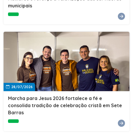
Cultura, Esporte e Lazer, Paulo Thomas, prestigiou os
municipais
formandos e destacou a importância da educação como
ferramenta de transformação social. "A educação abre
portas, transforma histórias e cria oportunidades. A
retomada e a ampliação da EJA representam um
compromisso da nossa gestão com a inclusão,
oferecendo a jovens e adultos a oportunidade de
concluir seus estudos e construir um futuro melhor.
Cada certificado entregue simboliza esforço,
determinação e a certeza de que investir em educação
é investir no desenvolvimento de Sete Barras."A
Prefeitura de Sete Barras também agradeceu ao SESI,
parceiro fundamental na retomada e ampliação da
Educação de Jovens e Adultos, aos professores, à
equipe da Secretaria Municipal de Educação e a todos
os profissionais que contribuíram para que esse
28/07/2026
importante projeto voltasse a transformar a vida de
dezenas de famílias.
Marcha para Jesus 2026 fortalece a fé e
consolida tradição de celebração cristã em Sete
Barras