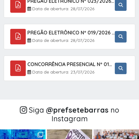
PREGÃO ELETRÔNICO Nº 023/2026 - AQUISIÇÃO DE ENXOVAL INFANTIL, EM ATENDIMENTO À SECRETARIA MUNICIPAL DE EDUCAÇÃO, ATRAVÉS DO SISTEMA DE REGISTRO DE PREÇOS (SRP).
Data de abertura: 28/07/2026
PREGÃO ELETRÔNICO Nº 019/2026 - CONTRATAÇÃO DE EMPRESA ESPECIALIZADA PARA A PRESTAÇÃO DE SERVIÇOS VETERINÁRIOS CLÍNICOS E CIRÚRGICOS, COM FOCO EM AÇÕES DE SAÚDE PÚBLICA, BEM-ESTAR ANIMAL E CONTROLE POPULACIONAL ÉTICO DE CÃES E GATOS, EM ATENDIMENTO À
Data de abertura: 28/07/2026
CONCORRÊNCIA PRESENCIAL Nº 018/2026 - PAVIMENTAÇÃO ASFÁLTICA NO BAIRRO VOTUPOCA ? ESTRADA DA RAPOSA, NO MUNICÍPIO DE SETE BARRAS/SP
Data de abertura: 23/07/2026
Siga
@‌prefsetebarras
no
Instagram