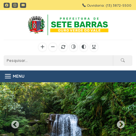
Ouvidoria: (13) 3872-5500
MENU