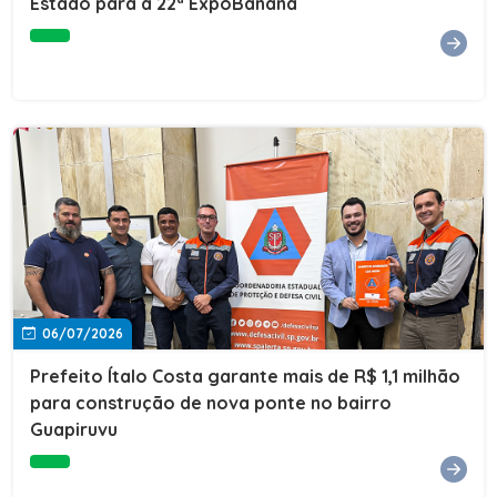
Estado para a 22ª ExpoBanana
06/07/2026
Prefeito Ítalo Costa garante mais de R$ 1,1 milhão
para construção de nova ponte no bairro
Guapiruvu