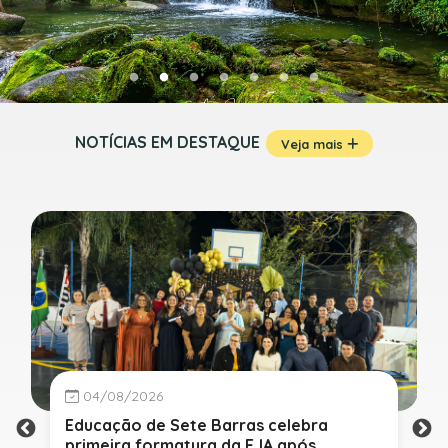
NOTÍCIAS EM DESTAQUE
Veja mais
04/08/2026
Educação de Sete Barras celebra
primeira formatura da EJA após